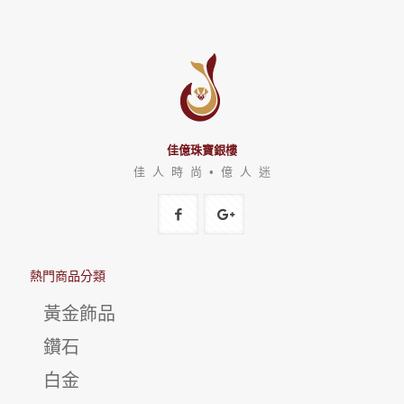
佳億珠寶銀樓
佳 人 時 尚 • 億 人 迷
熱門商品分類
黃金飾品
鑽石
白金