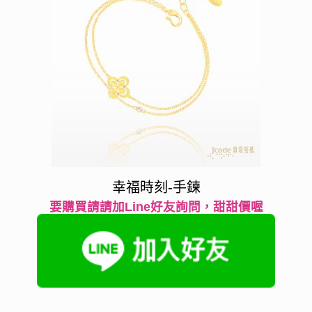
幸福時刻-手鍊
要購買請請加Line好友詢問，甜甜價喔