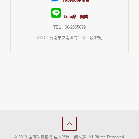
Facebook訊息
Line線上諮詢
TEL：06-2805679
ADD：台南市安南區海佃路一段92號
© 2019 佳億珠寶銀樓-佳人時尚、億人迷. All Rights Reserved.