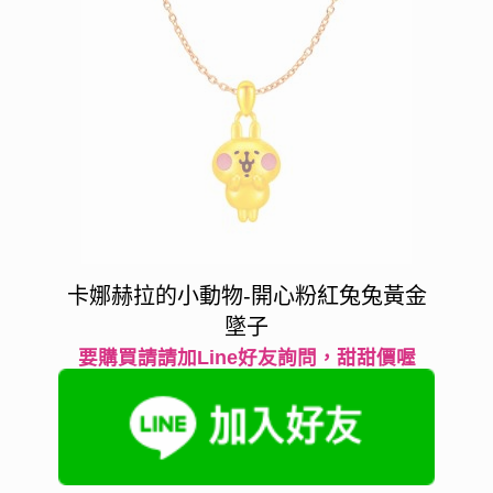
卡娜赫拉的小動物-開心粉紅兔兔黃金
墜子
要購買請請加Line好友詢問，甜甜價喔