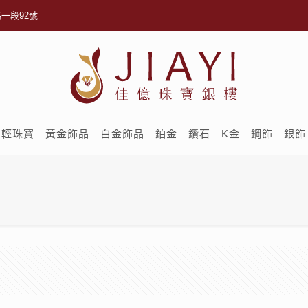
一段92號
輕珠寶
黃金飾品
白金飾品
鉑金
鑽石
K金
鋼飾
銀飾