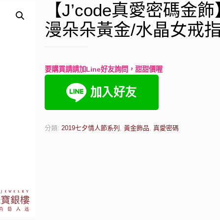
【J’code真愛密碼金
漫朵朵黃金/水晶女戒
要購買請請加Line好友詢問，甜甜價喔
分類:
2019七夕情人節系列
,
黃金飾品
,
真愛密碼