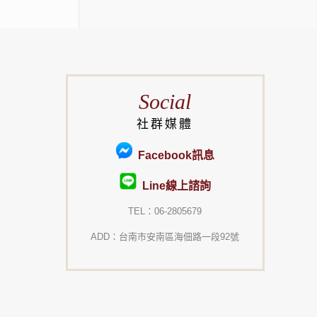
Social
社群媒體
Facebook訊息
Line線上諮詢
TEL：06-2805679
ADD：台南市安南區海佃路一段92號