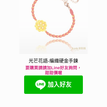
光芒花語-編織硬金手鍊
要購買請請加Line好友詢問，
甜甜價喔