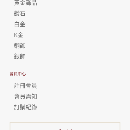
黃金飾品
鑽石
白金
K金
鋼飾
銀飾
會員中心
註冊會員
會員需知
訂購紀錄