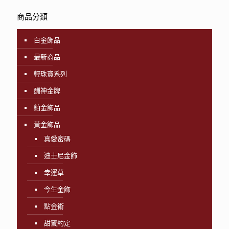
商品分類
白金飾品
最新商品
輕珠寶系列
酬神金牌
鉑金飾品
黃金飾品
真愛密碼
迪士尼金飾
幸運草
今生金飾
點金術
甜蜜約定