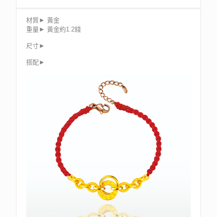
材質► 黃金
重量► 黃金約1.2錢
尺寸►
搭配►