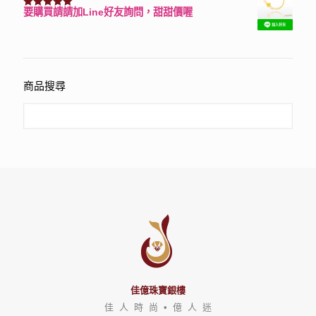
要購買請請加Line好友詢問，甜甜價喔
評分
3150
滿分 5
商品搜尋
佳億珠寶銀樓
佳 人 時 尚 • 億 人 迷