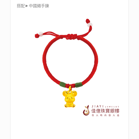
搭配►中國繩手鍊