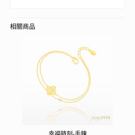
相關商品
幸福時刻-手鍊