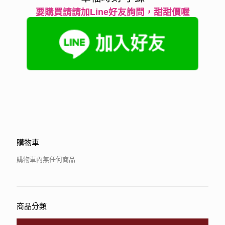
要購買請請加Line好友詢問，甜甜價喔
購物車
購物車內無任何商品
商品分類