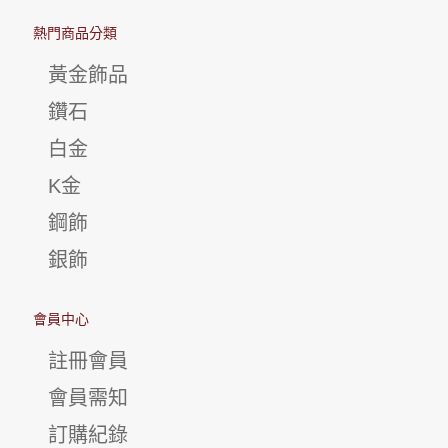
熱門商品分類
黃金飾品
鑽石
白金
K金
鋼飾
銀飾
會員中心
註冊會員
會員需知
訂購紀錄