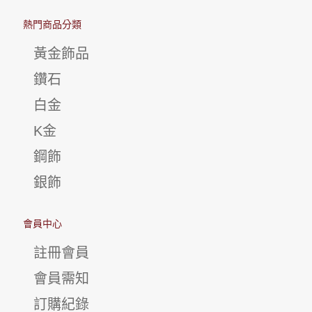
熱門商品分類
黃金飾品
鑽石
白金
K金
鋼飾
銀飾
會員中心
註冊會員
會員需知
訂購紀錄