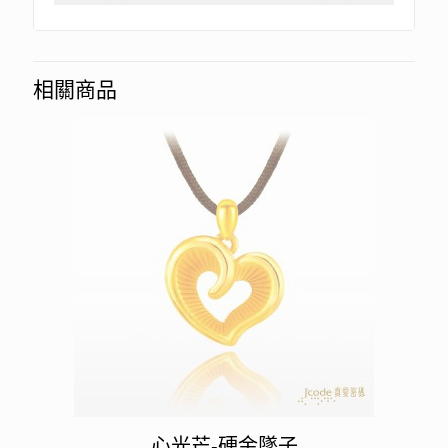
相關商品
心光芒-硬金墜子