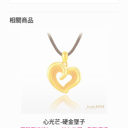
相關商品
心光芒-硬金墜子