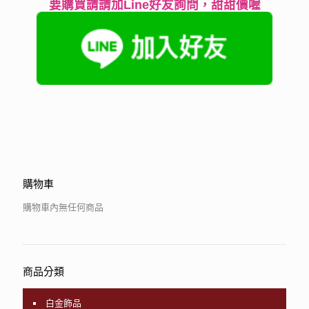
要購買請請加Line好友詢問，甜甜價喔
購物車
購物車內無任何商品
商品分類
白金飾品