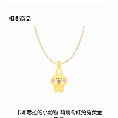
相關商品
卡娜赫拉的小動物-萌萌粉紅兔兔黃金