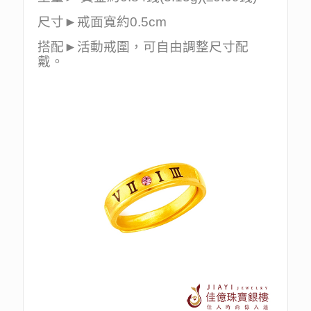
尺寸►戒面寬約0.5cm
搭配►活動戒圍，可自由調整尺寸配
戴。