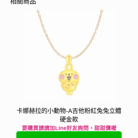
相關商品
卡娜赫拉的小動物-A吉他粉紅兔兔立體
硬金款
要購買請請加Line好友詢問，甜甜價喔