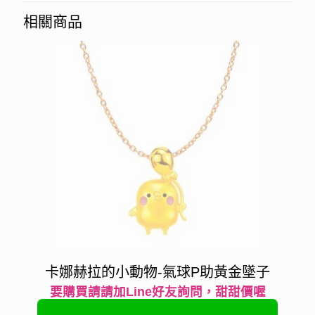
相關商品
卡娜赫拉的小動物-氣球P助黃金墜子
要購買請請加Line好友詢問，甜甜價喔