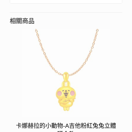
相關商品
卡娜赫拉的小動物-A吉他粉紅兔兔立體