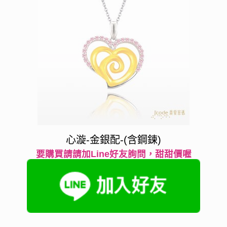
心漩-金銀配-(含鋼鍊)
要購買請請加Line好友詢問，甜甜價喔