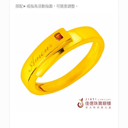
搭配►戒指為活動指圍，可隨意調整。