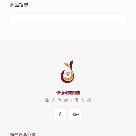
商品搜尋
佳億珠寶銀樓
佳 人 時 尚 • 億 人 迷
熱門商品分類