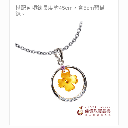
搭配►項鍊長度約45cm，含5cm預備
鍊。