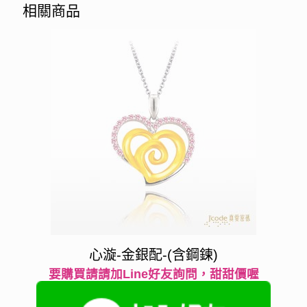
相關商品
心漩-金銀配-(含鋼鍊)
要購買請請加Line好友詢問，甜甜價喔