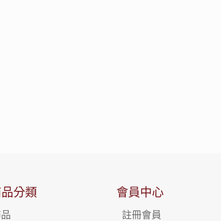
商品分類
會員中心
飾品
註冊會員