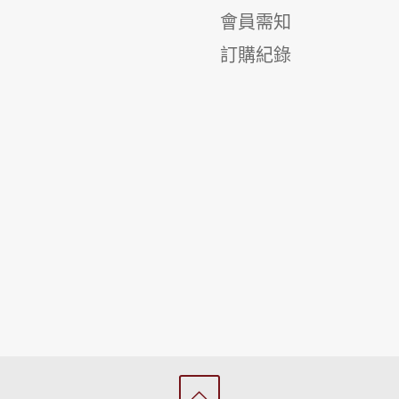
會員需知
訂購紀錄