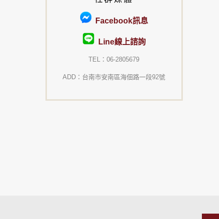
Facebook訊息
Line線上諮詢
TEL：06-2805679
ADD：台南市安南區海佃路一段92號