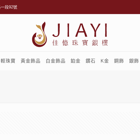
一段92號
輕珠寶
黃金飾品
白金飾品
鉑金
鑽石
K金
鋼飾
銀飾