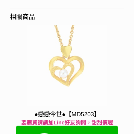
相關商品
●戀戀今世●【MD5203】
要購買請請加Line好友詢問，甜甜價喔