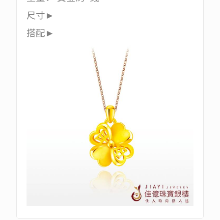
尺寸►
搭配►