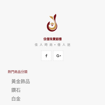
佳億珠寶銀樓
佳 人 時 尚 • 億 人 迷
熱門商品分類
黃金飾品
鑽石
白金