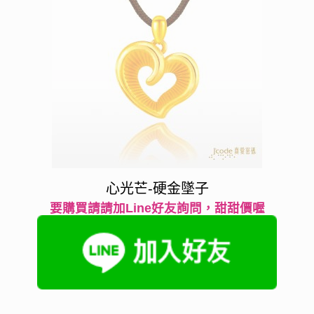
心光芒-硬金墜子
要購買請請加Line好友詢問，甜甜價喔