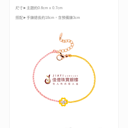
尺寸►主題約0.8cm x 0.7cm
搭配►手鍊總長約18cm，含預備鍊3cm