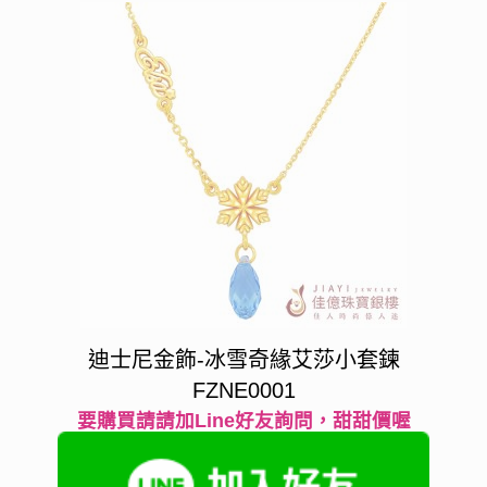
迪士尼金飾-冰雪奇緣艾莎小套鍊
FZNE0001
要購買請請加Line好友詢問，甜甜價喔