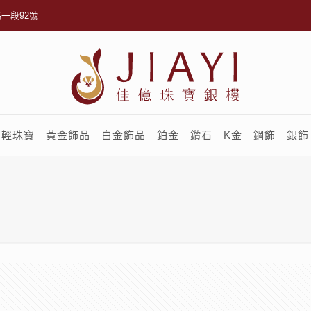
一段92號
輕珠寶
黃金飾品
白金飾品
鉑金
鑽石
K金
鋼飾
銀飾