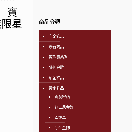
飾】寶
無限星
商品分類
白金飾品
最新商品
輕珠寶系列
酬神金牌
鉑金飾品
黃金飾品
真愛密碼
迪士尼金飾
幸運草
今生金飾