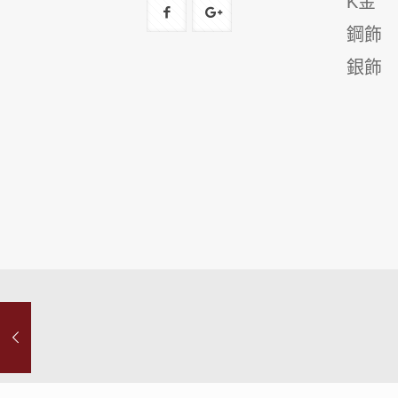
K金
鋼飾
銀飾