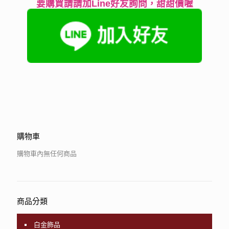
要購買請請加Line好友詢問，甜甜價喔
購物車
購物車內無任何商品
商品分類
白金飾品