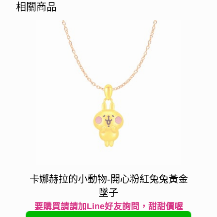
相關商品
卡娜赫拉的小動物-開心粉紅兔兔黃金
墜子
要購買請請加Line好友詢問，甜甜價喔