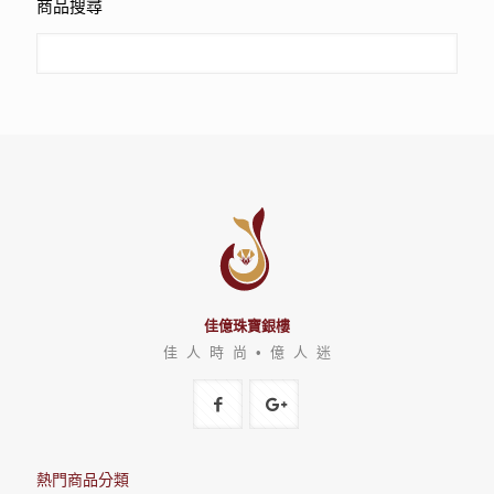
商品搜尋
佳億珠寶銀樓
佳 人 時 尚 • 億 人 迷
熱門商品分類