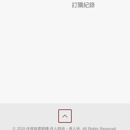
訂購紀錄
© 2019 佳億珠寶銀樓-佳人時尚、億人迷. All Rights Reserved.