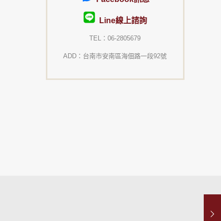
Line線上諮詢
TEL：06-2805679
ADD：台南市安南區海佃路一段92號