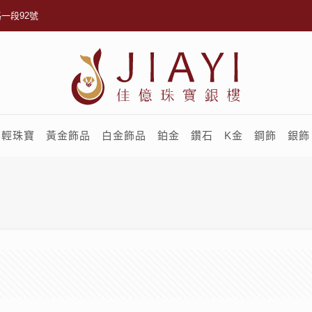
一段92號
輕珠寶
黃金飾品
白金飾品
鉑金
鑽石
K金
鋼飾
銀飾