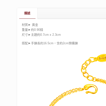
描述
材質► 黃金
重量►約0.90錢
尺寸►主題約0.7cm x 2.3cm
搭配►手鍊長約16.5cm，含約2cm預備鍊