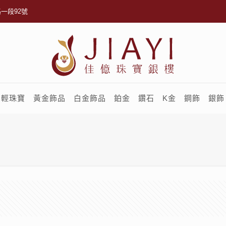
一段92號
輕珠寶
黃金飾品
白金飾品
鉑金
鑽石
K金
鋼飾
銀飾