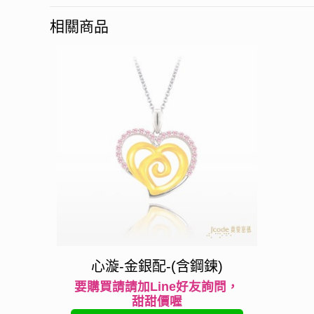
相關商品
心漩-金銀配-(含鋼鍊)
要購買請請加Line好友詢問，
甜甜價喔