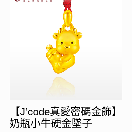
【J’code真愛密碼金飾】
奶瓶小牛硬金墜子