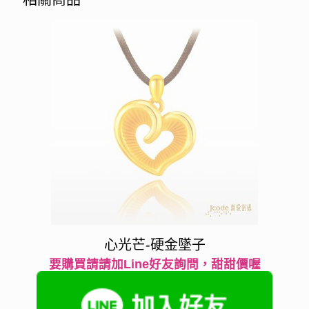
心光芒-硬金墜子
要購買請請加Line好友詢問，甜甜價喔