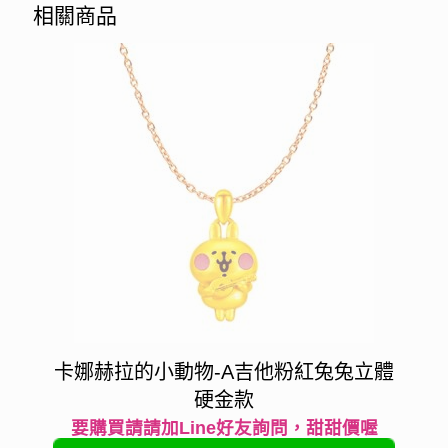
相關商品
卡娜赫拉的小動物-A吉他粉紅兔兔立體
硬金款
要購買請請加Line好友詢問，甜甜價喔