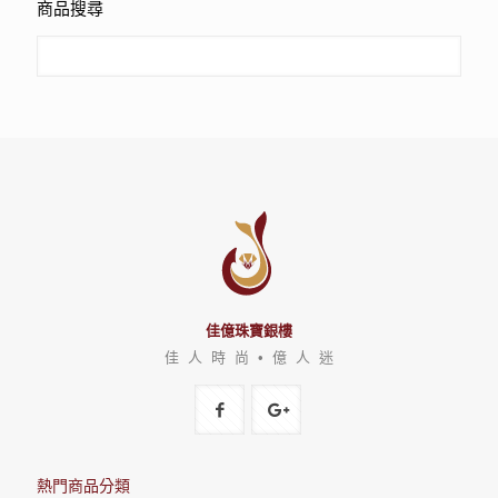
商品搜尋
佳億珠寶銀樓
佳 人 時 尚 • 億 人 迷
熱門商品分類