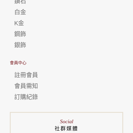
鑽石
白金
K金
鋼飾
銀飾
會員中心
註冊會員
會員需知
訂購紀錄
Social
社群媒體