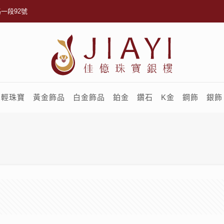
一段92號
輕珠寶
黃金飾品
白金飾品
鉑金
鑽石
K金
鋼飾
銀飾