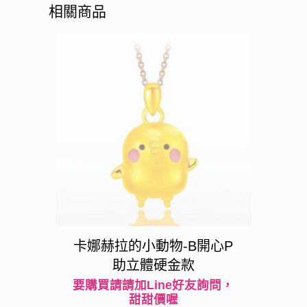
相關商品
卡娜赫拉的小動物-B開心P
助立體硬金款
要購買請請加Line好友詢問，
甜甜價喔