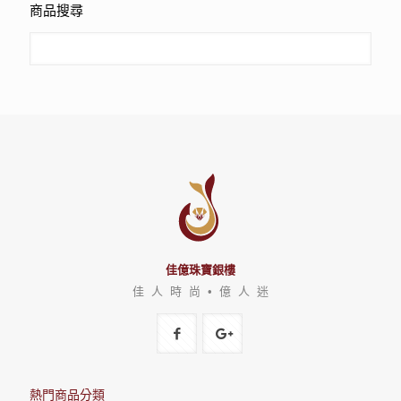
商品搜尋
佳億珠寶銀樓
佳 人 時 尚 • 億 人 迷
熱門商品分類