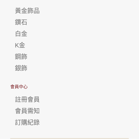
黃金飾品
鑽石
白金
K金
鋼飾
銀飾
會員中心
註冊會員
會員需知
訂購紀錄