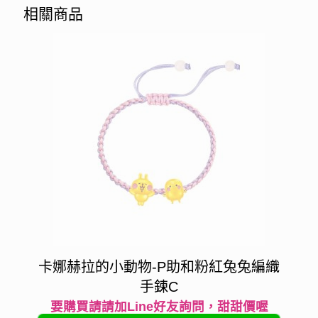
相關商品
卡娜赫拉的小動物-P助和粉紅兔兔編織
手鍊C
要購買請請加Line好友詢問，甜甜價喔