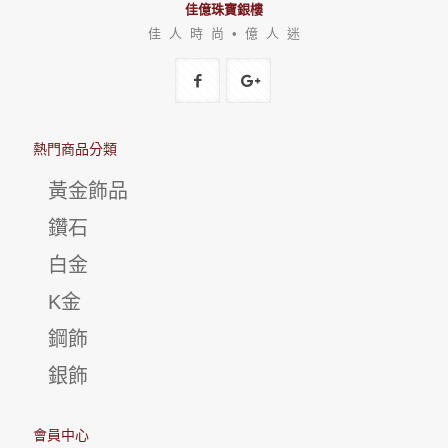
佳億珠寶銀樓
佳 人 時 尚 • 億 人 迷
熱門商品分類
黃金飾品
鑽石
白金
K金
鋼飾
銀飾
會員中心