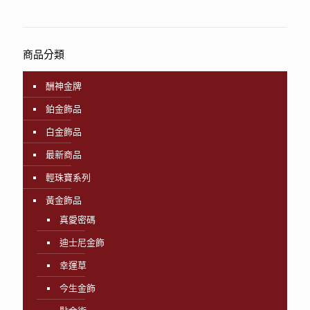
商品分類
酬神金牌
鉑金飾品
白金飾品
最新商品
輕珠寶系列
黃金飾品
真愛密碼
迪士尼金飾
幸運草
今生金飾