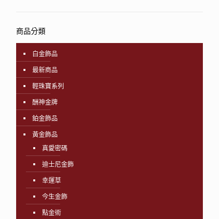
商品分類
白金飾品
最新商品
輕珠寶系列
酬神金牌
鉑金飾品
黃金飾品
真愛密碼
迪士尼金飾
幸運草
今生金飾
點金術