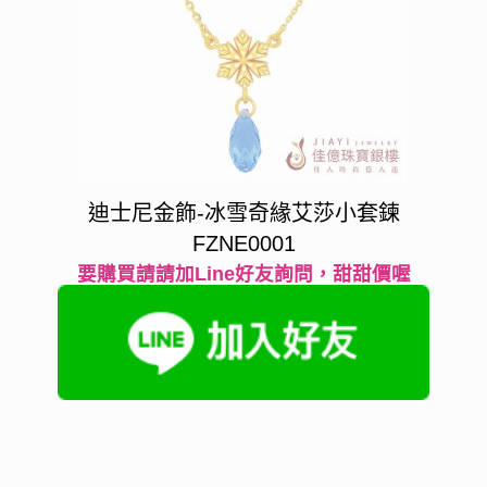
迪士尼金飾-冰雪奇緣艾莎小套鍊
FZNE0001
要購買請請加Line好友詢問，甜甜價喔