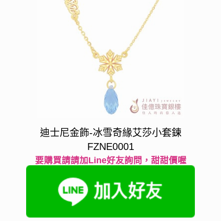
迪士尼金飾-冰雪奇緣艾莎小套鍊
FZNE0001
要購買請請加Line好友詢問，甜甜價喔