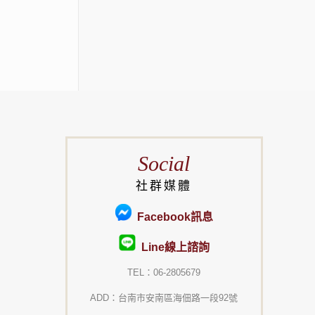
Social
社群媒體
Facebook訊息
Line線上諮詢
TEL：06-2805679
ADD：台南市安南區海佃路一段92號