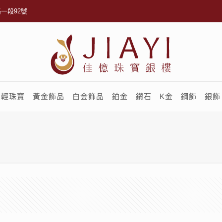
一段92號
輕珠寶
黃金飾品
白金飾品
鉑金
鑽石
K金
鋼飾
銀飾