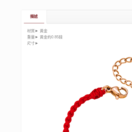
描述
材質► 黃金
重量► 黃金約0.85錢
尺寸►