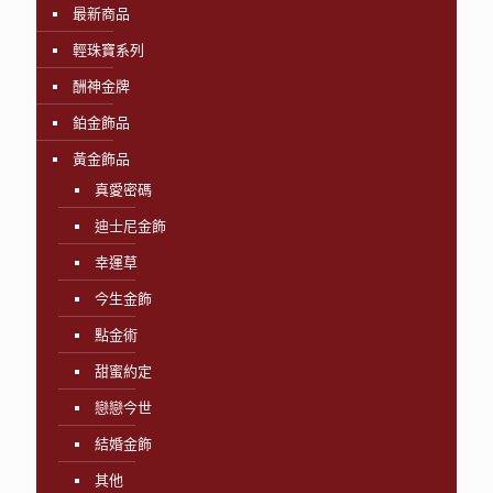
最新商品
輕珠寶系列
酬神金牌
鉑金飾品
黃金飾品
真愛密碼
迪士尼金飾
幸運草
今生金飾
點金術
甜蜜約定
戀戀今世
結婚金飾
其他