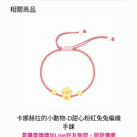
相關商品
卡娜赫拉的小動物-D甜心粉紅兔兔編織
手鍊
要購買請請加Line好友詢問，甜甜價喔