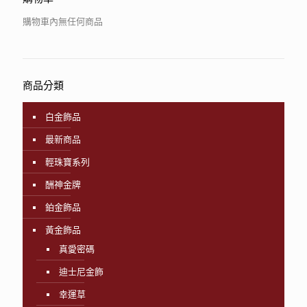
購物車內無任何商品
商品分類
白金飾品
最新商品
輕珠寶系列
酬神金牌
鉑金飾品
黃金飾品
真愛密碼
迪士尼金飾
幸運草