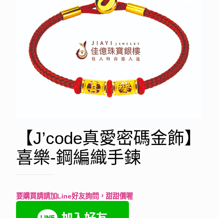
【J’code真愛密碼金飾】
喜樂-鋼編織手鍊
要購買請請加Line好友詢問，甜甜價喔