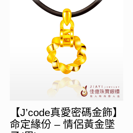
【J’code真愛密碼金飾】
命定緣份 – 情侶黃金墜