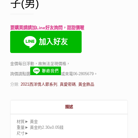
子(男)
要購買請請加Line好友詢問，甜甜價喔
金價每日浮動，故無法呈現價格，
詢價請點選
或來電06-2805679。
分類:
2021西洋情人節系列
,
真愛密碼
,
黃金飾品
描述
材質► 黃金
重量► 黃金約2
.30±0.05
錢
尺寸►