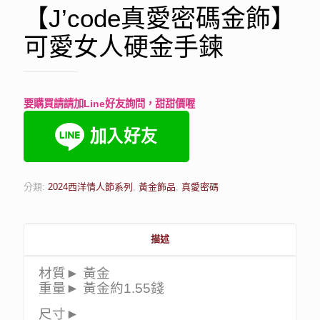
【J’code真愛密碼金飾】
可愛女人硬金手鍊
要購買請請加Line好友詢問，甜甜價喔
分類:
2024西洋情人節系列
,
黃金飾品
,
真愛密碼
描述
材質► 黃金
重量► 黃金約1.55錢
尺寸►