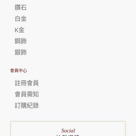
鑽石
白金
K金
鋼飾
銀飾
會員中心
註冊會員
會員需知
訂購紀錄
Social