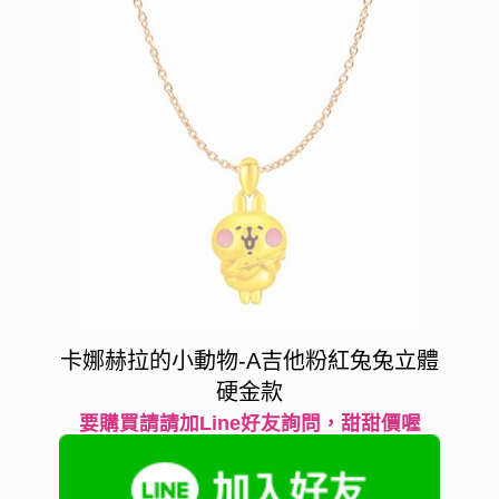
卡娜赫拉的小動物-A吉他粉紅兔兔立體
硬金款
要購買請請加Line好友詢問，甜甜價喔