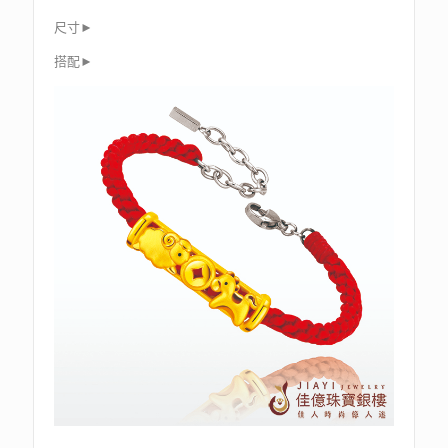
尺寸►
搭配►