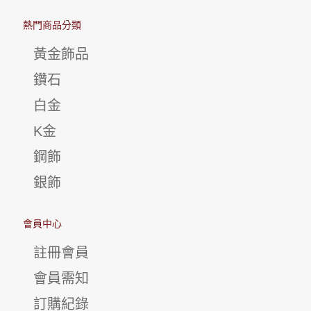
熱門商品分類
黃金飾品
鑽石
白金
K金
鋼飾
銀飾
會員中心
註冊會員
會員需知
訂購紀錄