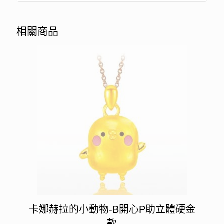
相關商品
卡娜赫拉的小動物-B開心P助立體硬金
款