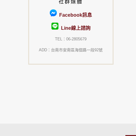
社群媒體
Facebook訊息
Line線上諮詢
TEL：06-2805679
ADD：台南市安南區海佃路一段92號