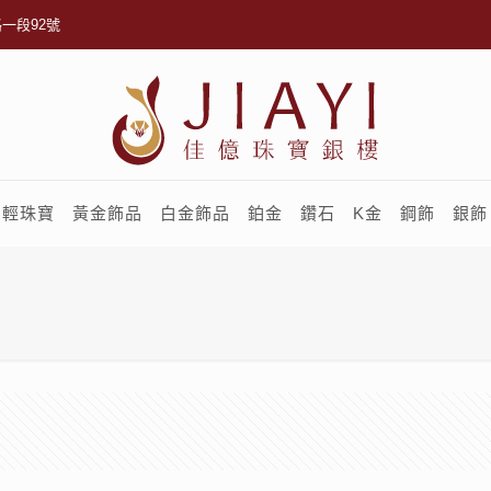
一段92號
輕珠寶
黃金飾品
白金飾品
鉑金
鑽石
K金
鋼飾
銀飾