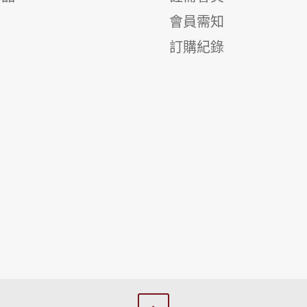
會員需知
訂購紀錄