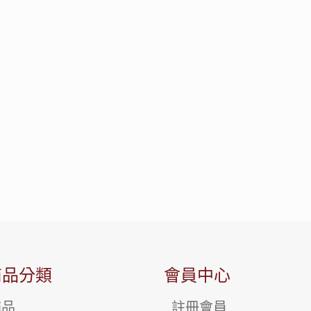
商品分類
會員中心
飾品
註冊會員