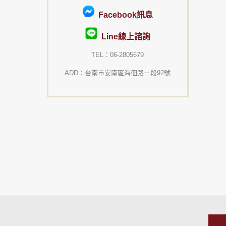
Facebook訊息
Line線上諮詢
TEL：06-2805679
ADD：台南市安南區海佃路一段92號