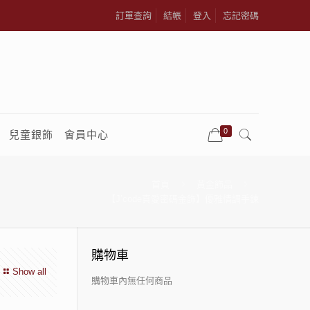
訂單查詢
結帳
登入
忘記密碼
0
兒童銀飾
會員中心
首頁
黃金飾品
【J’code真愛密碼金飾】優雅情調手鍊
購物車
Show all
購物車內無任何商品