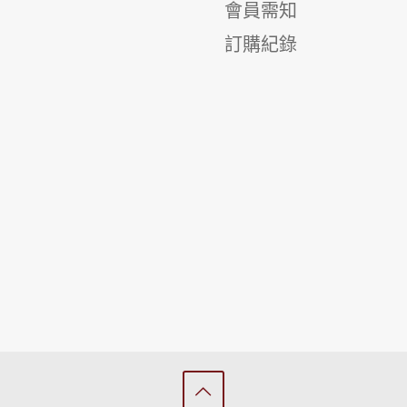
會員需知
訂購紀錄