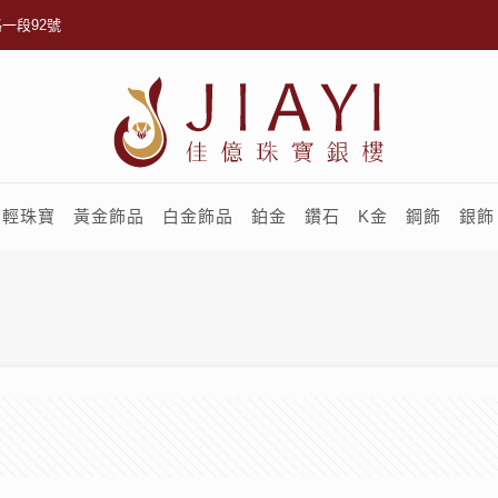
一段92號
輕珠寶
黃金飾品
白金飾品
鉑金
鑽石
K金
鋼飾
銀飾