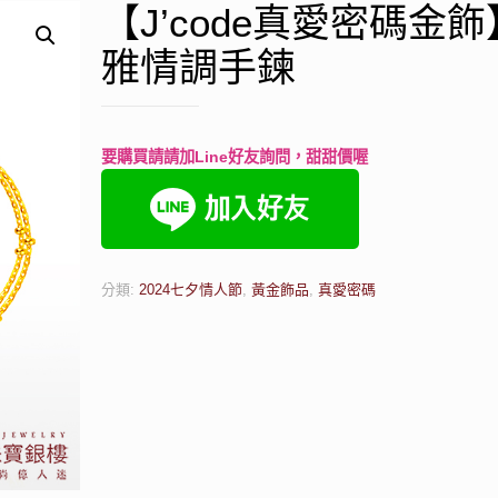
【J’code真愛密碼金
雅情調手鍊
要購買請請加Line好友詢問，甜甜價喔
分類:
2024七夕情人節
,
黃金飾品
,
真愛密碼