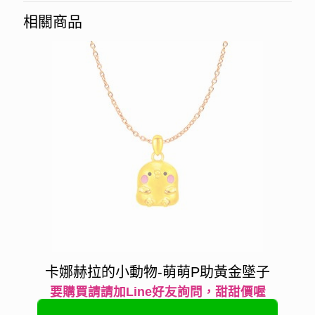
相關商品
卡娜赫拉的小動物-萌萌P助黃金墜子
要購買請請加Line好友詢問，甜甜價喔