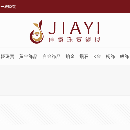
一段92號
輕珠寶
黃金飾品
白金飾品
鉑金
鑽石
K金
鋼飾
銀飾