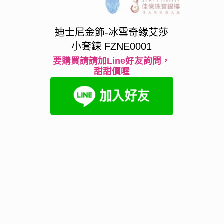
迪士尼金飾-冰雪奇緣艾莎
小套鍊 FZNE0001
要購買請請加Line好友詢問，
甜甜價喔