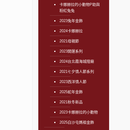
卡娜赫拉的小動物P助與
粉紅兔兔
2023兔年金飾
2024卡娜赫拉
2021母親節
2023開運系列
2024台北霞海城隍廟
2021七夕情人節系列
2023西洋情人節
2025蛇年金飾
2021秋冬新品
2023卡娜赫拉的小動物
2025白沙屯媽祖金飾