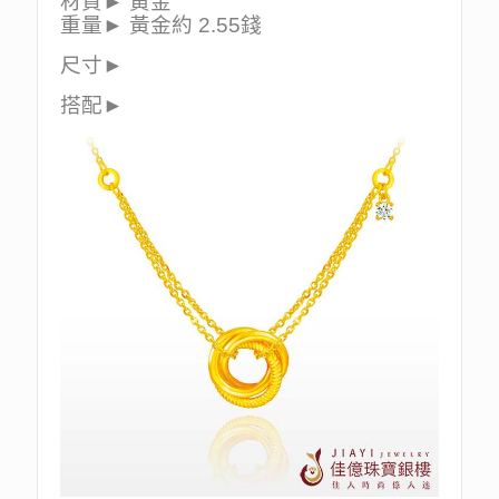
材質► 黃金
重量► 黃金約 2.55錢
尺寸►
搭配►