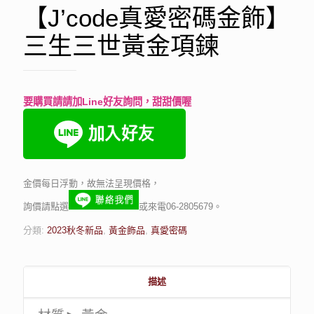
【J’code真愛密碼金飾】
三生三世黃金項鍊
要購買請請加Line好友詢問，甜甜價喔
金價每日浮動，故無法呈現價格，
詢價請點選
或來電06-2805679。
分類:
2023秋冬新品
,
黃金飾品
,
真愛密碼
描述