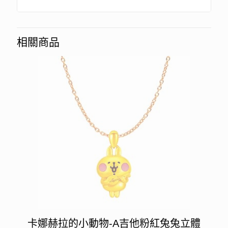
相關商品
卡娜赫拉的小動物-A吉他粉紅兔兔立體