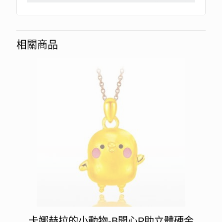
相關商品
卡娜赫拉的小動物-B開心P助立體硬金