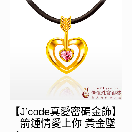
【J’code真愛密碼金飾】
一箭鍾情愛上你 黃金墜