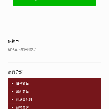
購物車
購物車內無任何商品
商品分類
白金飾品
最新商品
輕珠寶系列
酬神金牌