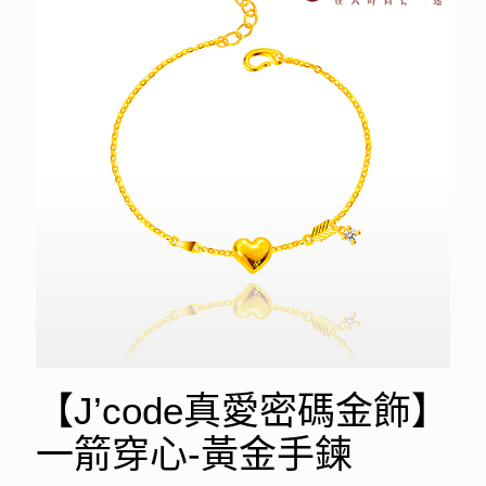
【J’code真愛密碼金飾】
一箭穿心-黃金手鍊