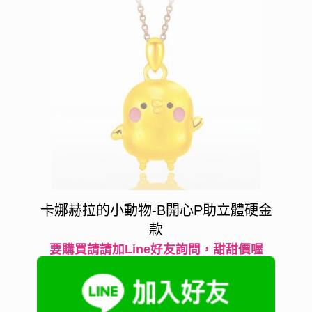
卡娜赫拉的小動物-B開心P助立體硬金
款
要購買請請加Line好友詢問，甜甜價喔