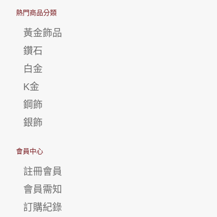
熱門商品分類
黃金飾品
鑽石
白金
K金
鋼飾
銀飾
會員中心
註冊會員
會員需知
訂購紀錄