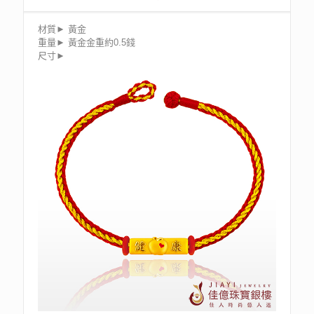
材質► 黃金
重量► 黃金金重約0.5錢
尺寸►