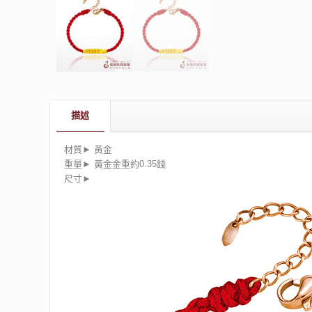
描述
材質► 黃金
重量► 黃金金重約0.35錢
尺寸►