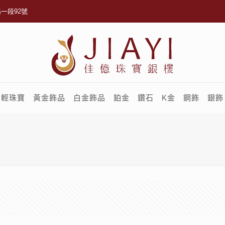
一段92號
輕珠寶
黃金飾品
白金飾品
鉑金
鑽石
K金
鋼飾
銀飾