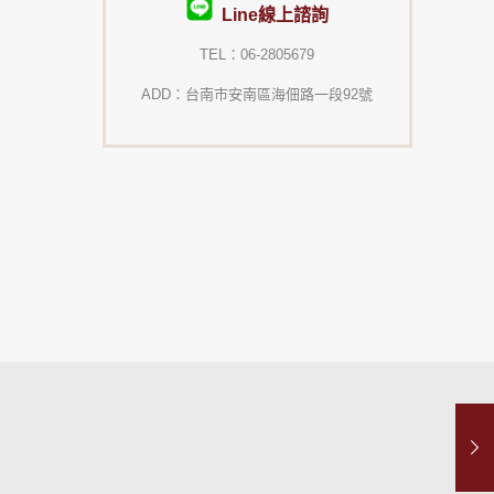
Line線上諮詢
TEL：06-2805679
ADD：台南市安南區海佃路一段92號